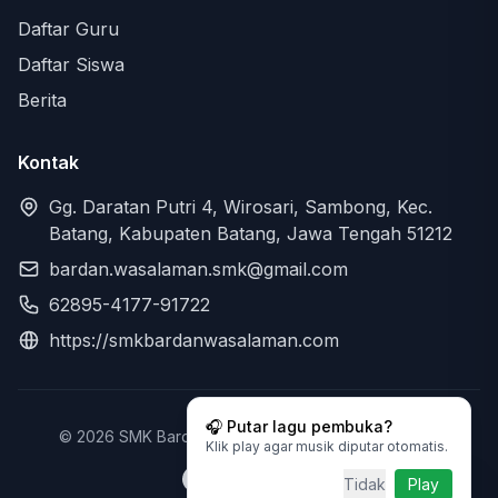
Daftar Guru
Daftar Siswa
Berita
Kontak
Gg. Daratan Putri 4, Wirosari, Sambong, Kec.
Batang, Kabupaten Batang, Jawa Tengah 51212
bardan.wasalaman.smk@gmail.com
62895-4177-91722
https://smkbardanwasalaman.com
🎧 Putar lagu pembuka?
© 2026 SMK Bardan Wasalaman. All rights reserved.
Klik play agar musik diputar otomatis.
Tidak
Play