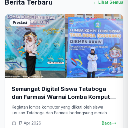
Berita Terbaru
← Lihat Semua
Prestasi
Semangat Digital Siswa Tataboga
dan Farmasi Warnai Lomba Komputer
di Cilacap
Kegiatan lomba komputer yang diikuti oleh siswa
jurusan Tataboga dan Farmasi berlangsung meriah
sela...
17 Apr 2026
Baca