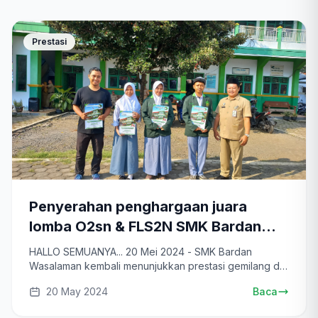
Prestasi
Penyerahan penghargaan juara
lomba O2sn & FLS2N SMK Bardan
Wasalaman
HALLO SEMUANYA... 20 Mei 2024 - SMK Bardan
Wasalaman kembali menunjukkan prestasi gemilang di
ajang...
20 May 2024
Baca