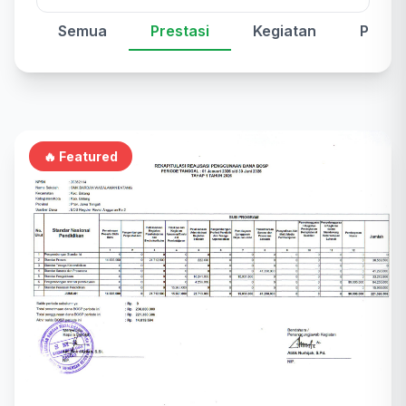
Semua
Prestasi
Kegiatan
Peng
🔥 Featured