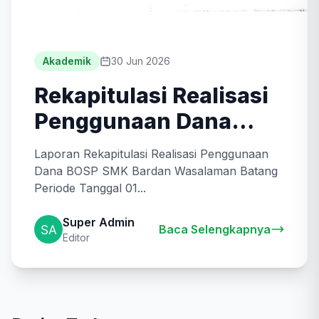
Akademik
30 Jun 2026
Rekapitulasi Realisasi
Penggunaan Dana
BOSP Tahap 1 Tahun
Laporan Rekapitulasi Realisasi Penggunaan
2026
Dana BOSP SMK Bardan Wasalaman Batang
Periode Tanggal 01...
Super Admin
Baca Selengkapnya
Editor